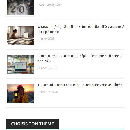
novembre 28, 2024
Wisewand (Avis) : Simplifiez votre rédaction SEO avec une IA
ultra-puissante
mars 9, 2025
Comment rédiger un mail de départ d’entreprise efficace et
original ?
janvier 6, 2025
Agence influenceur Snapchat : le secret de votre visibilité ?
janvier 14, 2026
CHOISIS TON THÈME