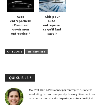
Auto
Kbis pour
entrepreneur
auto-
: Comment
entreprise :
ouvrir mon
ce qu’il faut
entreprise ?
savoir
CATÉGORIE
ENTREPRISES
QUI SUIS-JE ?
Moi c’est
Marie
. Passionnée par l’entrepreneuriat et le
marketing, je communique et publie régulièrement des
articles sur mon site afin de partager autour du digital.